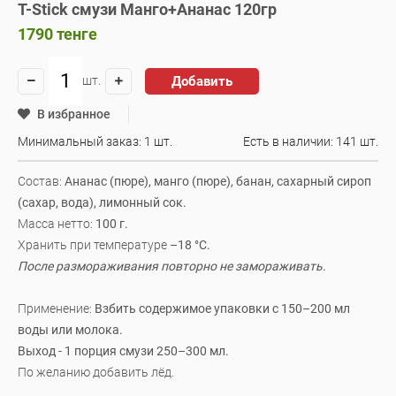
T-Stick смузи Манго+Ананас 120гр
1790
тенге
Добавить
шт.
В избранное
Минимальный заказ: 1 шт.
Есть в наличии:
141 шт.
Состав:
Ананас (пюре), манго (пюре), банан, сахарный сироп
(сахар, вода), лимонный сок.
Масса нетто:
100 г.
Хранить при температуре
–18 °C.
После размораживания повторно не замораживать.
Применение:
Взбить содержимое упаковки с 150–200 мл
воды или молока.
Выход - 1 порция смузи 250–300 мл.
По желанию добавить лёд.