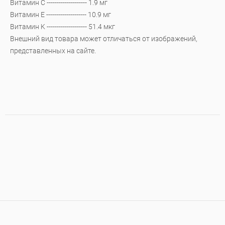
Витамин C -------------------- 1.9 мг
Витамин E -------------------- 10.9 мг
Витамин K -------------------- 51.4 мкг
Внешний вид товара может отличаться от изображений,
представленных на сайте.