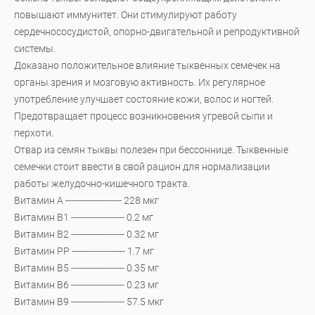
повышают иммунитет. Они стимулируют работу
сердечнососудистой, опорно-двигательной и репродуктивной
системы.
Доказано положительное влияние тыквенных семечек на
органы зрения и мозговую активность. Их регулярное
употребление улучшает состояние кожи, волос и ногтей.
Предотвращает процесс возникновения угревой сыпи и
перхоти.
Отвар из семян тыквы полезен при бессоннице. Тыквенные
семечки стоит ввести в свой рацион для нормализации
работы желудочно-кишечного тракта.
Витамин А -------------------- 228 мкг
Витамин В1 ------------------- 0.2 мг
Витамин В2 ------------------- 0.32 мг
Витамин PP ------------------- 1.7 мг
Витамин В5 ------------------- 0.35 мг
Витамин В6 ------------------- 0.23 мг
Витамин В9 ------------------- 57.5 мкг