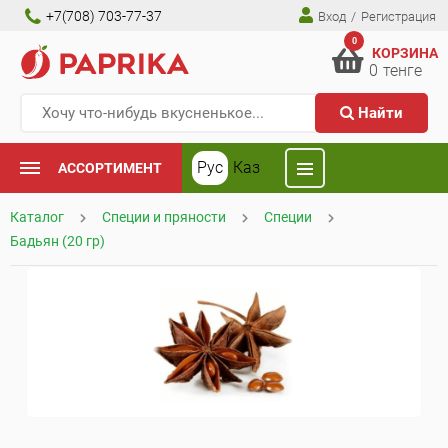
+7(708) 703-77-37
Вход
/
Регистрация
0
КОРЗИНА
0
тенге
Найти
Рус
Каз
АССОРТИМЕНТ
Каталог
Специи и пряности
Специи
Бадьян (20 гр)