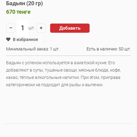
Бадьян (20 гр)
670
тенге
Добавить
шт.
В избранное
Минимальный заказ: 1 шт.
Есть в наличии:
50 шт.
Бадьян с успехом используется в азиатской кухне. Его
добавляют в супы, тушеные овощи, мясные блюда, кофе,
какао, тёплые алкогольные напитки. При этом, приправа
категорически не подходит для рыбы и выпечки.