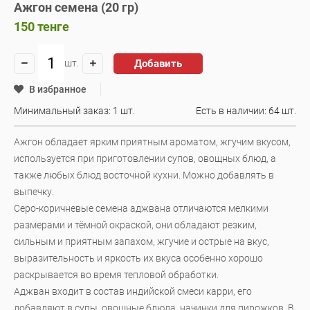
Ажгон семена (20 гр)
150
тенге
Добавить
шт.
В избранное
Минимальный заказ: 1 шт.
Есть в наличии:
64 шт.
Ажгон обладает ярким приятным ароматом, жгучим вкусом,
используется при приготовлении супов, овощных блюд, а
также любых блюд восточной кухни. Можно добавлять в
выпечку.
Серо-коричневые семена аджвана отличаются мелкими
размерами и тёмной окраской, они обладают резким,
сильным и приятным запахом, жгучие и острые на вкус,
выразительность и яркость их вкуса особенно хорошо
раскрывается во время тепловой обработки.
Аджван входит в состав индийской смеси карри, его
добавляют в супы, овощные блюда, начинки для пирожков. В