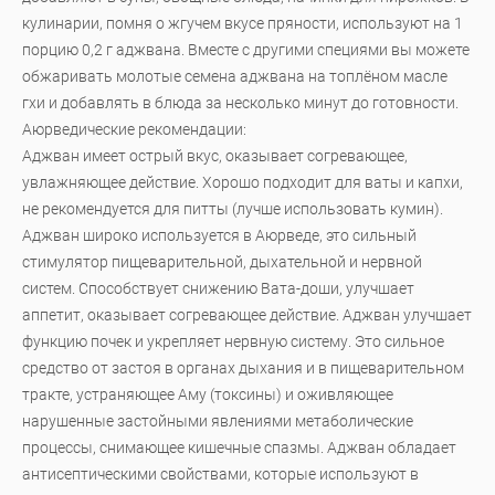
кулинарии, помня о жгучем вкусе пряности, используют на 1
порцию 0,2 г аджвана. Вместе с другими специями вы можете
обжаривать молотые семена аджвана на топлёном масле
гхи и добавлять в блюда за несколько минут до готовности.
Аюрведические рекомендации:
Аджван имеет острый вкус, оказывает согревающее,
увлажняющее действие. Хорошо подходит для ваты и капхи,
не рекомендуется для питты (лучше использовать кумин).
Аджван широко используется в Аюрведе, это сильный
стимулятор пищеварительной, дыхательной и нервной
систем. Способствует снижению Вата-доши, улучшает
аппетит, оказывает согревающее действие. Аджван улучшает
функцию почек и укрепляет нервную систему. Это сильное
средство от застоя в органах дыхания и в пищеварительном
тракте, устраняющее Аму (токсины) и оживляющее
нарушенные застойными явлениями метаболические
процессы, снимающее кишечные спазмы. Аджван обладает
антисептическими свойствами, которые используют в