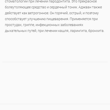
стоматологии при лечении пародонтита. Это прекрасное
болеутоляющее средство и сердечный тоник. Аджван также
действует как ветрогонное. Он горячий, острый, и поэтому
способствует улучшению пищеварения. Применяется при
простудах, гриппе, инфекционных заболеваниях
дыхательных путей, при лечении кашля, ларингита, бронхита.