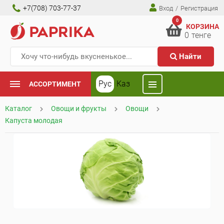
+7(708) 703-77-37
Вход
/
Регистрация
0
КОРЗИНА
0
тенге
Найти
Рус
Каз
АССОРТИМЕНТ
Каталог
Овощи и фрукты
Овощи
Капуста молодая