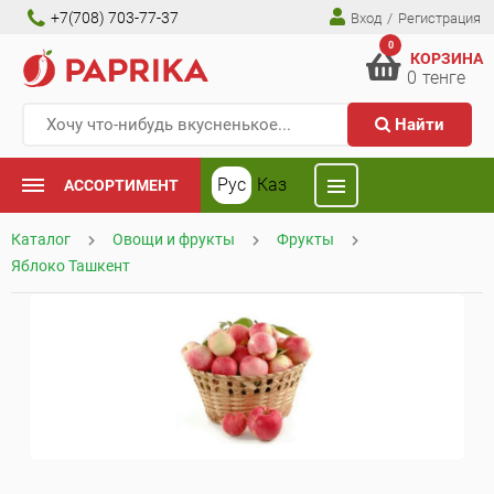
+7(708) 703-77-37
Вход
/
Регистрация
0
КОРЗИНА
0
тенге
Найти
Рус
Каз
АССОРТИМЕНТ
Каталог
Овощи и фрукты
Фрукты
Яблоко Ташкент