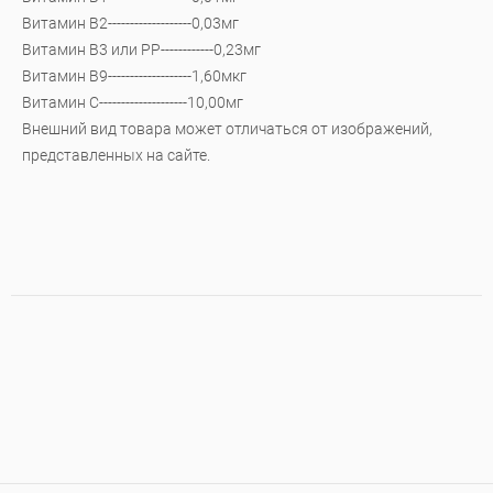
Витамин В2-------------------0,03мг
Витамин В3 или РР------------0,23мг
Витамин В9-------------------1,60мкг
Витамин С--------------------10,00мг
Внешний вид товара может отличаться от изображений,
представленных на сайте.