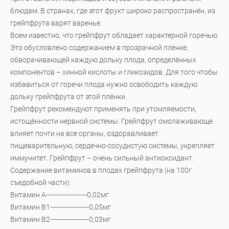
блюдам. В странах, где этот фрукт широко распространён, из
грейпфрута варят варенье.
Всем известно, что грейпфрут обладает характерной горечью.
Это обусловлено содержанием в прозрачной пленке,
обворачивающей каждую дольку плода, определённых
компонентов – хинной кислоты и гликозидов. Для того чтобы
избавиться от горечи плода нужно освободить каждую
дольку грейпфрута от этой плёнки.
Грейпфрут рекомендуют применять при утомляемости,
истощённости нервной системы. Грейпфрут омолаживающе
влияет почти на все органы, оздоравливает
пищеварительную, сердечно-сосудистую системы, укрепляет
иммунитет. Грейпфрут – очень сильный антиоксидант.
Содержание витаминов в плодах грейпфрута (на 100г
съедобной части):
Витамин А--------------------0,02мг
Витамин В1-------------------0,05мг
Витамин В2-------------------0,03мг