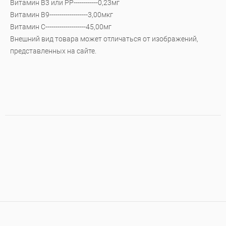
Витамин В3 или РР------------0,23мг
Витамин В9-------------------3,00мкг
Витамин С--------------------45,00мг
Внешний вид товара может отличаться от изображений,
представленных на сайте.