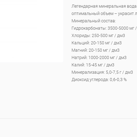
Легендарная минеральная вода 
оптимальный объем – украсит л
Минеральный состав:
Гидрокарбонаты: 3500-5000 мг 
Хлориды: 250-500 мг / дм3
Кальций: 20-150 мг / дм3
Магний: 20-150 мг / дм3
Натрий: 1000-2000 мг / дм3
Калий: 15-45 мг / дм3
Минерализация: 5,0-7,5 г / дм3
Диоксид углерода: 0,6-0,3 %