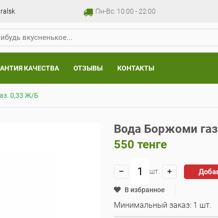
ralsk
Пн-Вс: 10:00 - 22:00
РАНТИЯ КАЧЕСТВА
ОТЗЫВЫ
КОНТАКТЫ
з. 0,33 Ж/Б
Вода Боржоми газ
550
тенге
Доба
шт.
В избранное
Минимальный заказ: 1 шт.