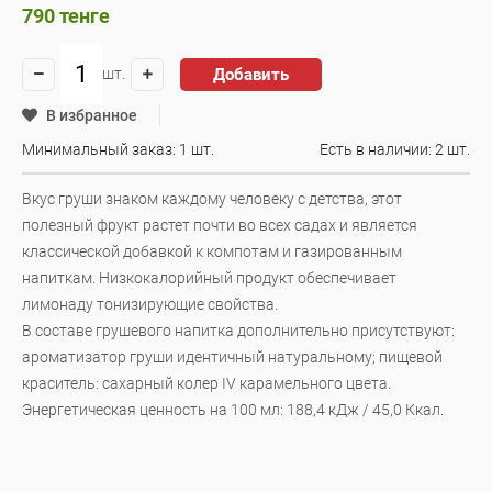
790
тенге
Добавить
шт.
В избранное
Минимальный заказ: 1 шт.
Есть в наличии:
2 шт.
Вкус груши знаком каждому человеку с детства, этот
полезный фрукт растет почти во всех садах и является
классической добавкой к компотам и газированным
напиткам. Низкокалорийный продукт обеспечивает
лимонаду тонизирующие свойства.
В составе грушевого напитка дополнительно присутствуют:
ароматизатор груши идентичный натуральному; пищевой
краситель: сахарный колер IV карамельного цвета.
Энергетическая ценность на 100 мл: 188,4 кДж / 45,0 Ккал.