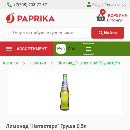
+7(708) 703-77-37
Вход
/
Регистрация
0
КОРЗИНА
0
тенге
Найти
Рус
Каз
АССОРТИМЕНТ
Каталог
Напитки
Лимонад "Натахтари" Груша 0,5л
Лимонад "Натахтари" Груша 0,5л