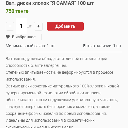
Ват. диски хлопок "Я САМАЯ" 100 шт
750
тенге
Добавить
шт.
В избранное
Минимальный заказ: 1 шт.
Есть в наличии:
1 шт.
Ватные подушечки обладают отличной впитывающей
способностью, антиаллергенны.
Степенью впитываемости, не деформируются в процессе
использования.
Ватные диски сочетание натурального 100% хлопка и новой
суперсовременной технологии обработки волокон,
обеспечивает ватным подушечкам удивительную мягкость,
гладкую поверхность без ворсинок и комочков, а также
сохранение формы изделия во время использования.
Идеальны для использования в косметических,
гигиенических и медицинских целях.