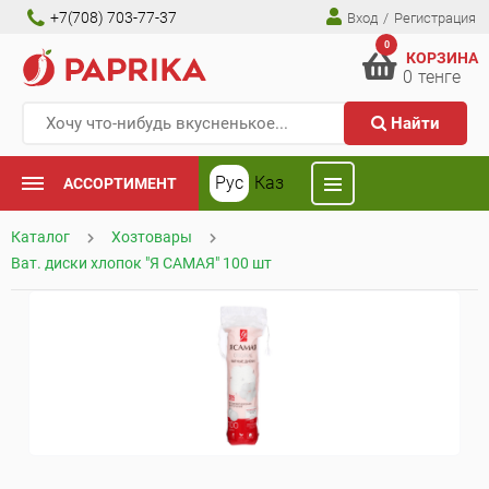
+7(708) 703-77-37
Вход
/
Регистрация
0
КОРЗИНА
0
тенге
Найти
Рус
Каз
АССОРТИМЕНТ
Каталог
Хозтовары
Ват. диски хлопок "Я САМАЯ" 100 шт