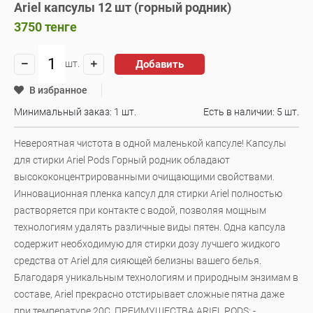
Ariel капсулы 12 шт (горный родник)
3750
тенге
Добавить
шт.
В избранное
Минимальный заказ: 1 шт.
Есть в наличии:
5 шт.
Невероятная чистота в одной маленькой капсуле! Капсулы
для стирки Ariel Pods Горный родник обладают
высококонцентрированными очищающими свойствами.
Инновационная пленка капсул для стирки Ariel полностью
растворяется при контакте с водой, позволяя мощным
технологиям удалять различные виды пятен. Одна капсула
содержит необходимую для стирки дозу лучшего жидкого
средства от Ariel для сияющей белизны вашего белья.
Благодаря уникальным технологиям и природным энзимам в
составе, Ariel прекрасно отстирывает сложные пятна даже
при температуре 20C. ПРЕИМУЩЕСТВА ARIEL PODS: -