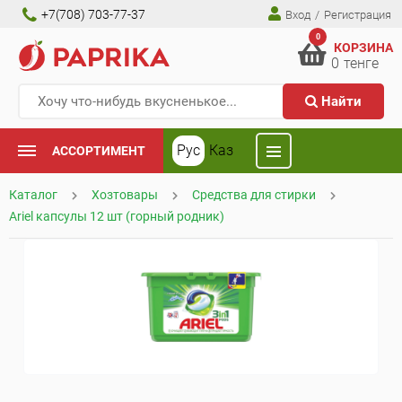
+7(708) 703-77-37
Вход
/
Регистрация
0
КОРЗИНА
0
тенге
Найти
Рус
Каз
АССОРТИМЕНТ
Каталог
Хозтовары
Средства для стирки
Ariel капсулы 12 шт (горный родник)