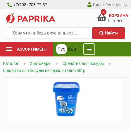
+7(708) 703-77-37
Вход
/
Регистрация
0
КОРЗИНА
0
тенге
Найти
Рус
Каз
АССОРТИМЕНТ
Каталог
Хозтовары
Средства для посуды
Средство для посуды из нерж. стали 350гр