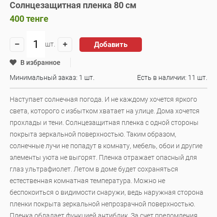
Солнцезащитная пленка 80 см
400
тенге
Добавить
шт.
В избранное
Минимальный заказ: 1 шт.
Есть в наличии:
11 шт.
Наступает солнечная погода. И не каждому хочется яркого
света, которого с избытком хватает на улице. Дома хочется
прохлады и тени. Солнцезащитная пленка с одной стороны
покрыта зеркальной поверхностью. Таким образом,
солнечные лучи не попадут в комнату, мебель, обои и другие
элементы уюта не выгорят. Пленка отражает опасный для
глаз ультрафиолет. Летом в доме будет сохраняться
естественная комнатная температура. Можно не
беспокоиться о видимости снаружи, ведь наружная сторона
пленки покрыта зеркальной непрозрачной поверхностью.
Пленка обладает функцией антиблик. За счет преломления