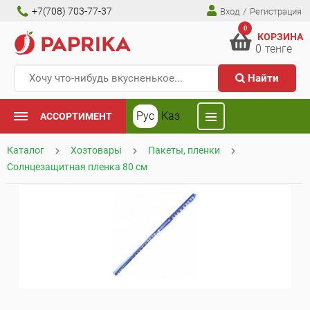
+7(708) 703-77-37
Вход
/
Регистрация
0
КОРЗИНА
0
тенге
Найти
Рус
Каз
АССОРТИМЕНТ
Каталог
Хозтовары
Пакеты, пленки
Солнцезащитная пленка 80 см