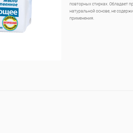
повторных стирках. Обладает п
натуральной основе, не содерж
применения.