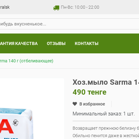
ralsk
Пн-Вс: 10:00 - 22:00
РАНТИЯ КАЧЕСТВА
ОТЗЫВЫ
КОНТАКТЫ
rma 140 г (отбеливающее)
Хоз.мыло Sarma 1
490
тенге
В избранное
Минимальный заказ: 1 шт.
Возвращает прежнюю белизну бе
Обильно пенится даже в жестко