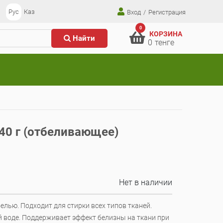
Рус
Каз
Вход
/
Регистрация
0
КОРЗИНА
Найти
0
тенге
40 г (отбеливающее)
Нет в наличии
лью. Подходит для стирки всех типов тканей.
й воде. Поддерживает эффект белизны на ткани при