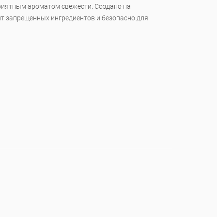
риятным ароматом свежести. Создано на
ит запрещенных ингредиентов и безопасно для