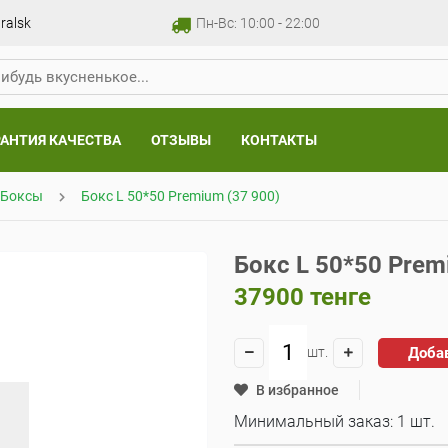
ralsk
Пн-Вс: 10:00 - 22:00
РАНТИЯ КАЧЕСТВА
ОТЗЫВЫ
КОНТАКТЫ
/Боксы
Бокс L 50*50 Premium (37 900)
Бокс L 50*50 Prem
37900
тенге
Доба
шт.
В избранное
Минимальный заказ: 1 шт.