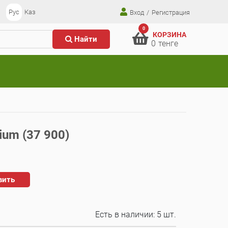
Рус
Каз
Вход
/
Регистрация
0
КОРЗИНА
Найти
0
тенге
ium (37 900)
вить
Есть в наличии:
5 шт.