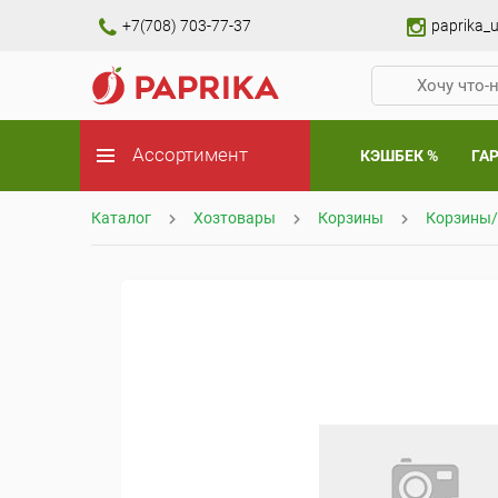
+7(708) 703-77-37
paprika_u
Ассортимент
КЭШБЕК %
ГА
Каталог
Хозтовары
Корзины
Корзины