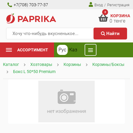
+7(708) 703-77-37
Вход
/
Регистрация
0
КОРЗИНА
0
тенге
Найти
Рус
Каз
АССОРТИМЕНТ
Каталог
Хозтовары
Корзины
Корзины/Боксы
Бокс L 50*50 Premium