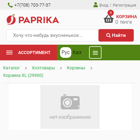
+7(708) 703-77-37
Вход
/
Регистрация
0
КОРЗИНА
0
тенге
Найти
Рус
Каз
АССОРТИМЕНТ
Каталог
Хозтовары
Корзины
Корзина XL (29900)