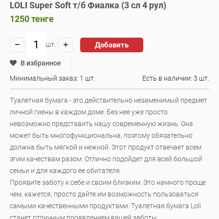
LOLI Super Soft т/б Фиалка (3 сл 4 рул)
1250
тенге
Добавить
шт.
В избранное
Минимальный заказ: 1 шт.
Есть в наличии:
3 шт.
Туалетная бумага - это действительно незаменимый предмет
личной гиены в каждом доме. Без нее уже просто
невозможно представить нашу современную жизнь. Она
может быть многофункциональна, поэтому обязательно
должна быть мягкой и нежной. Этот продукт отвечает всем
этим качествам разом. Отлично подойдет для всей большой
семьи и для каждого ее обитателя.
Проявите заботу к себе и своим близким. Это намного проще
чем, кажется, просто дайте им возможность пользоваться
самыми качественными продуктами. Туалетная бумага Loli
станет отличным проявлением вашей заботы.