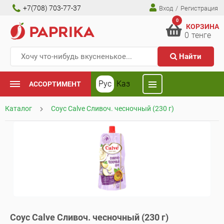
+7(708) 703-77-37
Вход
/
Регистрация
0
КОРЗИНА
0
тенге
Найти
Рус
Каз
АССОРТИМЕНТ
Каталог
Соус Calve Сливоч. чесночный (230 г)
Соус Calve Сливоч. чесночный (230 г)