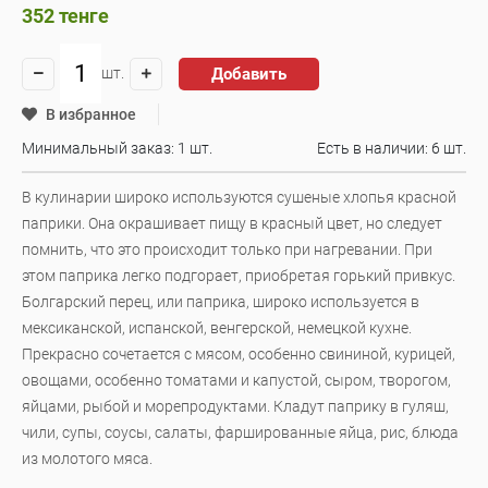
352
тенге
Добавить
шт.
В избранное
Минимальный заказ: 1 шт.
Есть в наличии:
6 шт.
В кулинарии широко используются сушеные хлопья красной
паприки. Она окрашивает пищу в красный цвет, но следует
помнить, что это происходит только при нагревании. При
этом паприка легко подгорает, приобретая горький привкус.
Болгарский перец, или паприка, широко используется в
мексиканской, испанской, венгерской, немецкой кухне.
Прекрасно сочетается с мясом, особенно свининой, курицей,
овощами, особенно томатами и капустой, сыром, творогом,
яйцами, рыбой и морепродуктами. Кладут паприку в гуляш,
чили, супы, соусы, салаты, фаршированные яйца, рис, блюда
из молотого мяса.