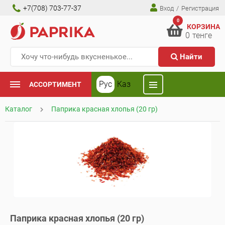
+7(708) 703-77-37
Вход
/
Регистрация
0
КОРЗИНА
0
тенге
Найти
Рус
Каз
АССОРТИМЕНТ
Каталог
Паприка красная хлопья (20 гр)
Паприка красная хлопья (20 гр)