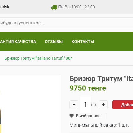
ralsk
Пн-Вс: 10:00 - 22:00
РАНТИЯ КАЧЕСТВА
ОТЗЫВЫ
КОНТАКТЫ
Бризюр Тритум "Italiano Tartufi" 80г
Бризюр Тритум "Ital
9750
тенге
Доба
шт.
В избранное
Минимальный заказ: 1 шт.