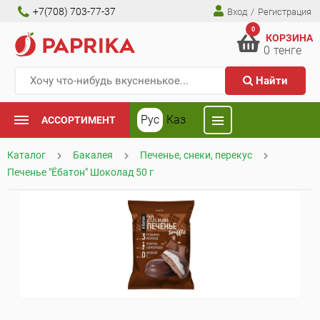
+7(708) 703-77-37
Вход
/
Регистрация
0
КОРЗИНА
0
тенге
Найти
Рус
Каз
АССОРТИМЕНТ
Каталог
Бакалея
Печенье, снеки, перекус
Печенье "Ёбатон" Шоколад 50 г