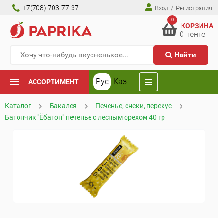
+7(708) 703-77-37
Вход
/
Регистрация
0
КОРЗИНА
0
тенге
Найти
Рус
Каз
АССОРТИМЕНТ
Каталог
Бакалея
Печенье, снеки, перекус
Батончик "Ёбатон" печенье с лесным орехом 40 гр