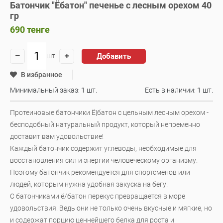
Батончик "Ёбатон" печенье с лесным орехом 40
гр
690
тенге
Добавить
шт.
В избранное
Минимальный заказ: 1 шт.
Есть в наличии:
1 шт.
Протеиновые батончики Ё|батон с цельным лесным орехом -
бесподобный натуральный продукт, который непременно
доставит вам удовольствие!
Каждый батончик содержит углеводы, необходимые для
восстановления сил и энергии человеческому организму.
Поэтому батончик рекомендуется для спортсменов или
людей, которым нужна удобная закуска на бегу.
С батончиками ё/батон перекус превращается в море
удовольствия. Ведь они не только очень вкусные и мягкие, но
и содержат порцию ценнейшего белка для роста и