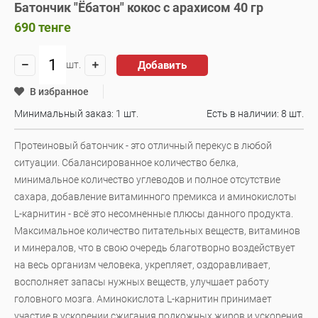
Батончик "Ёбатон" кокос с арахисом 40 гр
690
тенге
Добавить
шт.
В избранное
Минимальный заказ: 1 шт.
Есть в наличии:
8 шт.
Протеиновый батончик - это отличный перекус в любой
ситуации. Сбалансированное количество белка,
минимальное количество углеводов и полное отсутствие
сахара, добавление витаминного премикса и аминокислоты
L-карнитин - всё это несомненные плюсы данного продукта.
Максимальное количество питательных веществ, витаминов
и минералов, что в свою очередь благотворно воздействует
на весь организм человека, укрепляет, оздоравливает,
восполняет запасы нужных веществ, улучшает работу
головного мозга. Аминокислота L-карнитин принимает
участие в ускорении сжигания подкожных жиров и ускорения