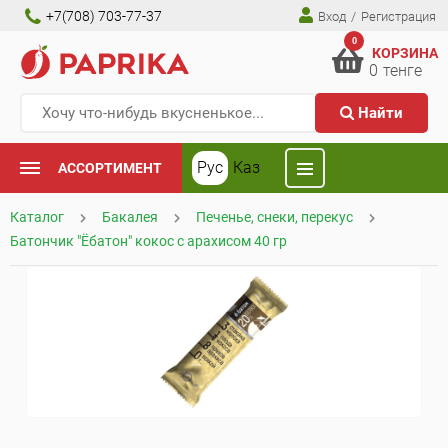
+7(708) 703-77-37
Вход
/
Регистрация
0
КОРЗИНА
0
тенге
Найти
Рус
Каз
АССОРТИМЕНТ
Каталог
Бакалея
Печенье, снеки, перекус
Батончик "Ёбатон" кокос с арахисом 40 гр