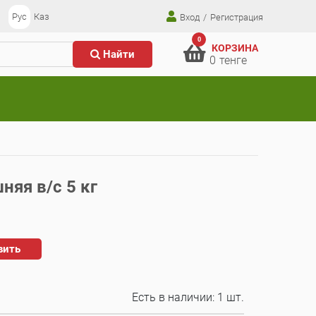
Рус
Каз
Вход
/
Регистрация
0
КОРЗИНА
Найти
0
тенге
яя в/с 5 кг
вить
Есть в наличии:
1 шт.