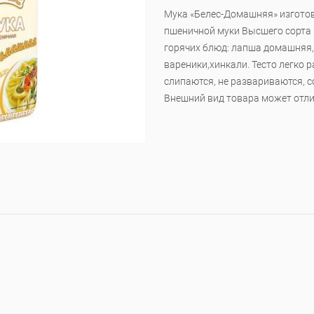
Мука «Белес-Домашняя» изготов
пшеничной муки Высшего сорта
горячих блюд: лапша домашняя,
вареники,хинкали. Тесто легко р
слипаются, не развариваются, с
Внешний вид товара может отли