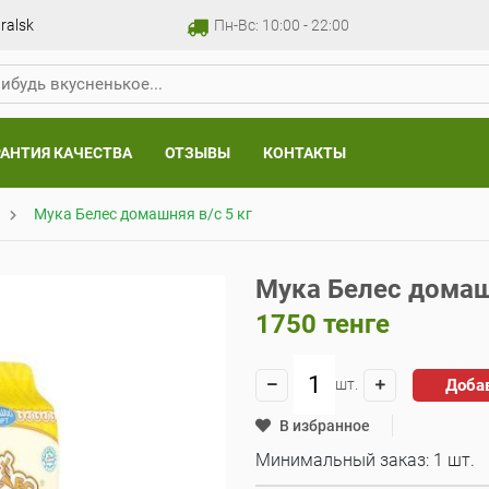
ralsk
Пн-Вс: 10:00 - 22:00
РАНТИЯ КАЧЕСТВА
ОТЗЫВЫ
КОНТАКТЫ
Мука Белес домашняя в/с 5 кг
Мука Белес домашн
1750
тенге
Доба
шт.
В избранное
Минимальный заказ: 1 шт.