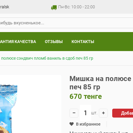
ralsk
Пн-Вс: 10:00 - 22:00
РАНТИЯ КАЧЕСТВА
ОТЗЫВЫ
КОНТАКТЫ
полюсе сэндвич пломб ваниль в сдоб печ 85 гр
Мишка на полюсе 
печ 85 гр
670
тенге
Доба
шт.
В избранное