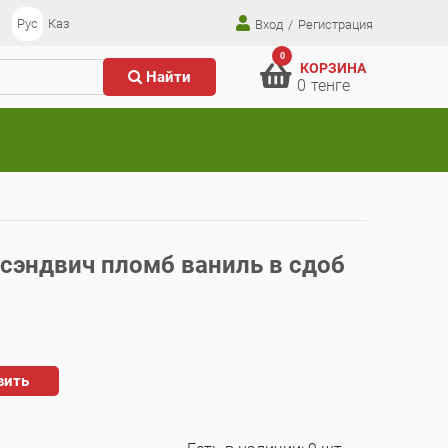
Рус
Каз
Вход
/
Регистрация
0
КОРЗИНА
Найти
0
тенге
сэндвич пломб ваниль в сдоб
вить