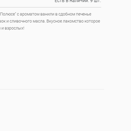
Есть в наличии:
9 шт.
Полюсе" с ароматом ванили в сдобном печенье
ок и сливочного масла. Вкусное лакомство которое
 и взрослых!