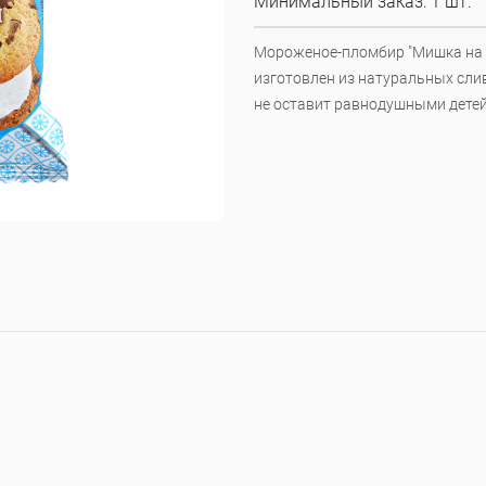
Минимальный заказ: 1 шт.
Мороженое-пломбир "Мишка на 
изготовлен из натуральных слив
не оставит равнодушными детей