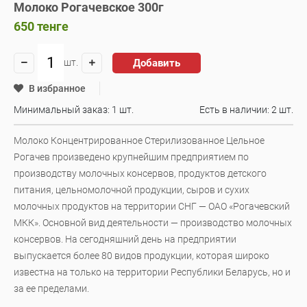
Молоко Рогачевское 300г
650
тенге
Добавить
шт.
В избранное
Минимальный заказ: 1 шт.
Есть в наличии:
2 шт.
Молоко Концентрированное Стерилизованное Цельное
Рогачев произведено крупнейшим предприятием по
производству молочных консервов, продуктов детского
питания, цельномолочной продукции, сыров и сухих
молочных продуктов на территории СНГ — ОАО «Рогачевский
МКК». Основной вид деятельности — производство молочных
консервов. На сегодняшний день на предприятии
выпускается более 80 видов продукции, которая широко
известна на только на территории Республики Беларусь, но и
за ее пределами.