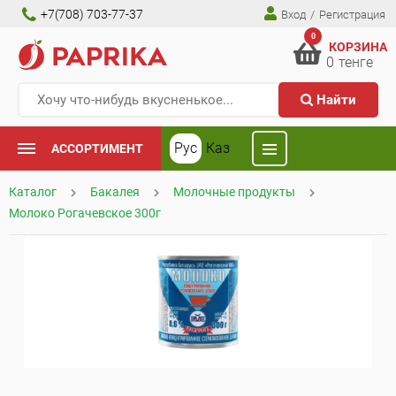
+7(708) 703-77-37
Вход
/
Регистрация
0
КОРЗИНА
0
тенге
Найти
Рус
Каз
АССОРТИМЕНТ
Каталог
Бакалея
Молочные продукты
Молоко Рогачевское 300г