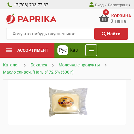
+7(708) 703-77-37
Вход
/
Регистрация
0
КОРЗИНА
0
тенге
Найти
Рус
Каз
АССОРТИМЕНТ
Каталог
Бакалея
Молочные продукты
Масло сливоч. "Нагыз" 72,5% (500 г)