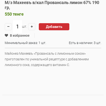
М/з Махеевъ в/кал Провансаль лимон 67% 190
гр,
550
тенге
Добавить
шт.
В избранное
Минимальный заказ: 1 шт.
Есть в наличии:
3 шт.
Майонез Махеевъ «Провансаль с лимонным соком»
приготовлен по уникальной рецептуре с добавлением
лимонного сока, содержащего витамин С.