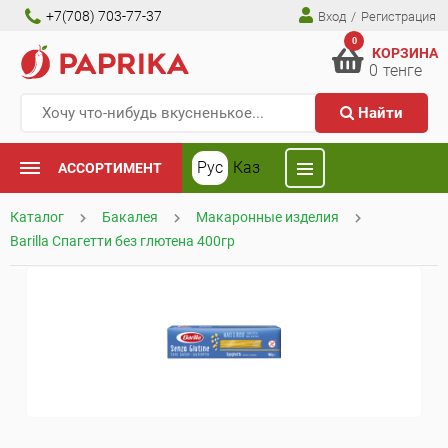
+7(708) 703-77-37
Вход
/
Регистрация
0
КОРЗИНА
0
тенге
Найти
Рус
Каз
АССОРТИМЕНТ
Каталог
Бакалея
Макаронные изделия
Barilla Спагетти без глютена 400гр