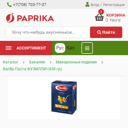
+7(708) 703-77-37
Вход
/
Регистрация
0
КОРЗИНА
0
тенге
Найти
Рус
Каз
АССОРТИМЕНТ
Каталог
Бакалея
Макаронные изделия
Barilla Паста ФУЗИЛЛИ (450 гр)