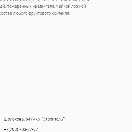
щей, пожаренных на мангале. Чайной ложкой
остав любого фруктового коктейля.
Шолохова, 64 (мкр. "Строитель")
+7(708) 703-77-37