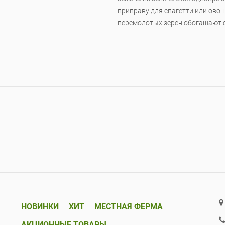
приправу для спагетти или ово
перемолотых зерен обогащают с
НОВИНКИ
ХИТ
МЕСТНАЯ ФЕРМА
АКЦИОННЫЕ ТОВАРЫ