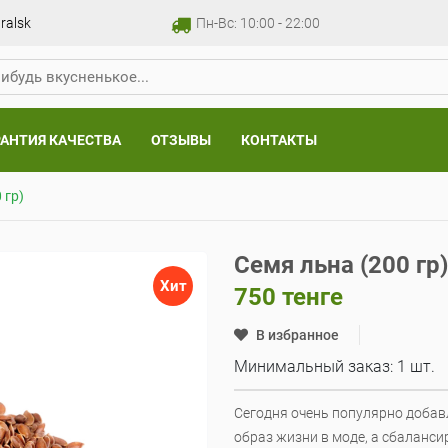
ralsk
Пн-Вс: 10:00 - 22:00
РАНТИЯ КАЧЕСТВА
ОТЗЫВЫ
КОНТАКТЫ
 гр)
Семя льна (200 гр)
Хит
750
тенге
В избранное
Минимальный заказ: 1 шт.
Сегодня очень популярно добав
образ жизни в моде, а сбаланси