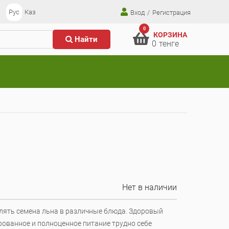
Рус
Каз
Вход
/
Регистрация
0
КОРЗИНА
Найти
0
тенге
Нет в наличии
лять семена льна в различные блюда. Здоровый
рованное и полноценное питание трудно себе