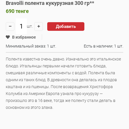
Bravolli полента кукурузная 300 гр**
690
тенге
Добавить
шт.
В избранное
Минимальный заказ: 1 шт.
Есть в наличии:
1 шт.
Полента известна очень давно. Изначально это итальянское
блюдо. Итальянцы первыми начали готовить блюда,
смешивая различные компоненты с водой. Полента была
одним из таких блюд. В древности она делалась из плодов
каштана и из пшеницы. После возвращения Христофора
Колумба из Америки Европа узнала про кукурузу —
произошло это в 16 веке, тогда же поленту стали делать в
основном из этого злака.