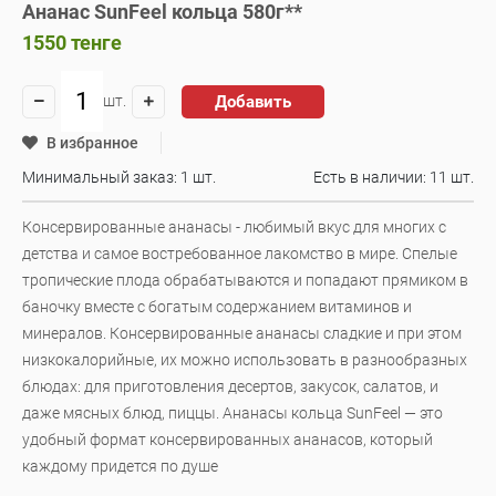
Ананас SunFeel кольца 580г**
1550
тенге
Добавить
шт.
В избранное
Минимальный заказ: 1 шт.
Есть в наличии:
11 шт.
Консервированные ананасы - любимый вкус для многих с
детства и самое востребованное лакомство в мире. Спелые
тропические плода обрабатываются и попадают прямиком в
баночку вместе с богатым содержанием витаминов и
минералов. Консервированные ананасы сладкие и при этом
низкокалорийные, их можно использовать в разнообразных
блюдах: для приготовления десертов, закусок, салатов, и
даже мясных блюд, пиццы. Ананасы кольца SunFeel — это
удобный формат консервированных ананасов, который
каждому придется по душе