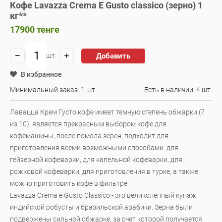
Кофе Lavazza Crema Е Gusto classico (зерно) 1
кг**
17900
тенге
Добавить
шт.
В избранное
Минимальный заказ: 1 шт.
Есть в наличии:
4 шт.
Лавацца Крем Густо кофе имеет темную степень обжарки (7
из 10), является прекрасным выбором кофе для
кофемашины, после помола зерен, подходит для
приготовления всеми возможными способами: для
гейзерной кофеварки, для капельной кофеварки, для
рожковой кофеварки, для приготовления в турке, а также
можно приготовить кофе в фильтре.
Lavazza Crema e Gusto Classico - это великолепный купаж
индийской робусты и бразильской арабики. Зерна были
подвержены сильной обжарке, за счет которой получается