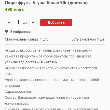
Пюре фрукт. Агуша Банан 90г (дой-пак)
490
тенге
Добавить
шт.
В избранное
Минимальный заказ: 1 шт.
Есть в наличии:
1 шт.
Агуша со вкусом Банан предусматривает 72 проверки
качества продукта – от сбора фруктов, производства,
упаковки до доставки в магазин
Агуша без добавления сахара, консервантов, красителей,
ГМО
Удобная упаковка позволяет накормить малыша в любой
ситуации
Характеристики:
Состав: Банановое пюре, вода, концентрированный
лимонный сок.
Пищевая ценность (сред.состав на 100 г): Энергетическая