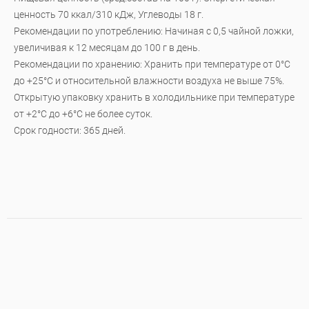
ценность 70 ккал/310 кДж, Углеводы 18 г.
Рекомендации по употреблению: Начиная с 0,5 чайной ложки,
увеличивая к 12 месяцам до 100 г в день.
Рекомендации по хранению: Хранить при температуре от 0°С
до +25°С и относительной влажности воздуха не выше 75%.
Открытую упаковку хранить в холодильнике при температуре
от +2°С до +6°С не более суток.
Срок годности: 365 дней.