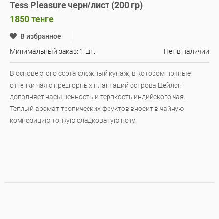
Tess Pleasure черн/лист (200 гр)
1850
тенге
В избранное
Минимальный заказ: 1 шт.
Нет в наличии
В основе этого сорта сложный купаж, в котором пряные
оттенки чая с предгорных плантаций острова Цейлон
дополняет насыщенность и терпкость индийского чая.
Теплый аромат тропических фруктов вносит в чайную
композицию тонкую сладковатую ноту.