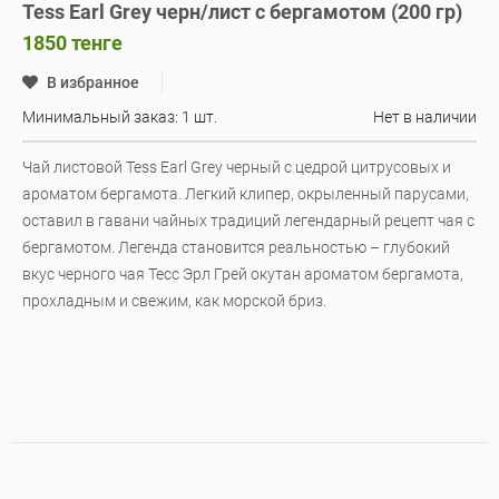
Tess Earl Grey черн/лист с бергамотом (200 гр)
1850
тенге
В избранное
Минимальный заказ: 1 шт.
Нет в наличии
Чай листовой Tess Earl Grey черный с цедрой цитрусовых и
ароматом бергамота. Легкий клипер, окрыленный парусами,
оставил в гавани чайных традиций легендарный рецепт чая с
бергамотом. Легенда становится реальностью – глубокий
вкус черного чая Тесс Эрл Грей окутан ароматом бергамота,
прохладным и свежим, как морской бриз.