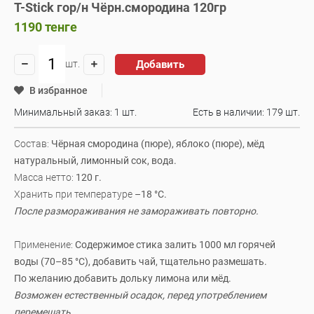
T-Stick гор/н Чёрн.смородина 120гр
1190
тенге
Добавить
шт.
В избранное
Минимальный заказ: 1 шт.
Есть в наличии:
179 шт.
Состав:
Чёрная смородина (пюре), яблоко (пюре), мёд
натуральный, лимонный сок, вода.
Масса нетто:
120 г.
Хранить при температуре
–18 °C.
После размораживания не замораживать повторно.
Применение:
Содержимое стика залить 1000 мл горячей
воды (70–85 °C), добавить чай, тщательно размешать.
По желанию добавить дольку лимона или мёд.
Возможен естественный осадок, перед употреблением
перемешать