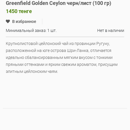
Greenfield Golden Ceylon черн/лист (100 гр)
1450
тенге
В избранное
Минимальный заказ: 1 шт.
Нет в наличии
Крупнолистовой цейлонский чай из провинции Ругуну,
расположенной на юге острова Шри-Ланка, отличается
идеально сбалансированным мягким вкусом с тонкими
пряными оттенками и ярким свежим ароматом, присущим
элитным цейлонским чаям.