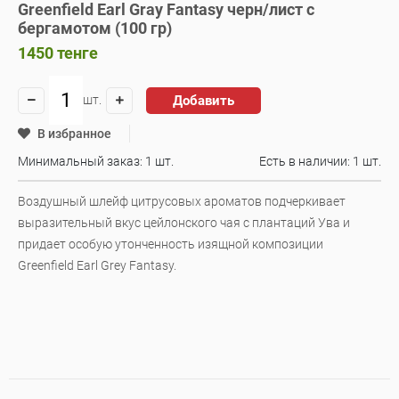
Greenfield Earl Gray Fantasy черн/лист с
бергамотом (100 гр)
1450
тенге
Добавить
шт.
В избранное
Минимальный заказ: 1 шт.
Есть в наличии:
1 шт.
Воздушный шлейф цитрусовых ароматов подчеркивает
выразительный вкус цейлонского чая с плантаций Ува и
придает особую утонченность изящной композиции
Greenfield Earl Grey Fantasy.