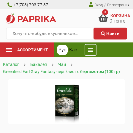
+7(708) 703-77-37
Вход
/
Регистрация
0
КОРЗИНА
0
тенге
Найти
Рус
Каз
АССОРТИМЕНТ
Каталог
Бакалея
Чай
Greenfield Earl Gray Fantasy черн/лист с бергамотом (100 гр)