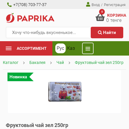
+7(708) 703-77-37
Вход
/
Регистрация
0
КОРЗИНА
0
тенге
Найти
Рус
Каз
АССОРТИМЕНТ
Каталог
Бакалея
Чай
Фруктовый чай зел 250гр
Новинка
Фруктовый чай зел 250гр