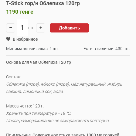
T-Stick гор/н Облепиха 120гр
1190
тенге
Добавить
шт.
В избранное
Минимальный заказ: 1 шт.
Есть в наличии:
430 шт.
Основа для чая Облепиха 120 гр
Состав:
Облепиха (пюре), яблоко (пюре), мёд натуральный, имбирь
свежий, лимонный сок, вода.
Масса нетто: 120 г.
Хранить при температуре –18 °C.
После размораживания не замораживать повторно.
Применение:
Содержимое стика залить 1000 мл горячей