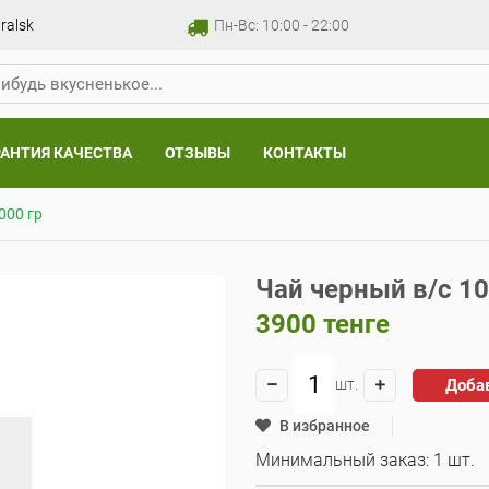
ralsk
Пн-Вс: 10:00 - 22:00
РАНТИЯ КАЧЕСТВА
ОТЗЫВЫ
КОНТАКТЫ
000 гр
Чай черный в/с 10
3900
тенге
Доба
шт.
В избранное
Минимальный заказ: 1 шт.