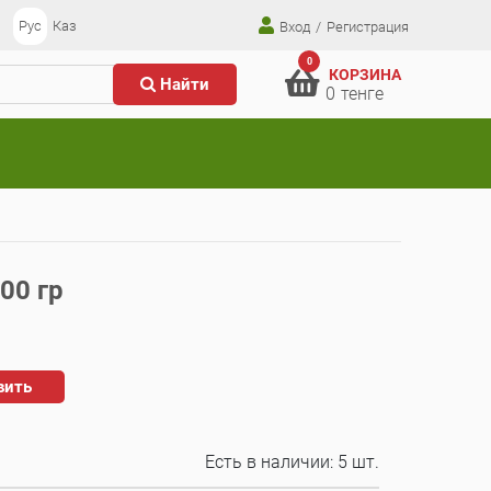
Рус
Каз
Вход
/
Регистрация
0
КОРЗИНА
Найти
0
тенге
00 гр
вить
Есть в наличии:
5 шт.