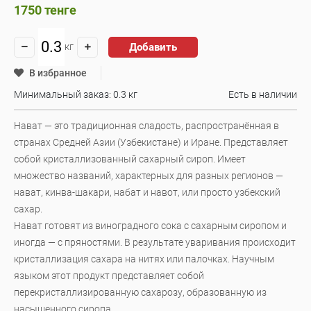
1750
тенге
Добавить
кг
В избранное
Минимальный заказ: 0.3 кг
Есть в наличии
Нават — это традиционная сладость, распространённая в
странах Средней Азии (Узбекистане) и Иране. Представляет
собой кристаллизованный сахарный сироп. Имеет
множество названий, характерных для разных регионов —
нават, кинва-шакари, набат и навот, или просто узбекский
сахар.
Нават готовят из виноградного сока с сахарным сиропом и
иногда — с пряностями. В результате уваривания происходит
кристаллизация сахара на нитях или палочках. Научным
языком этот продукт представляет собой
перекристаллизированную сахарозу, образованную из
насыщенного сиропа.