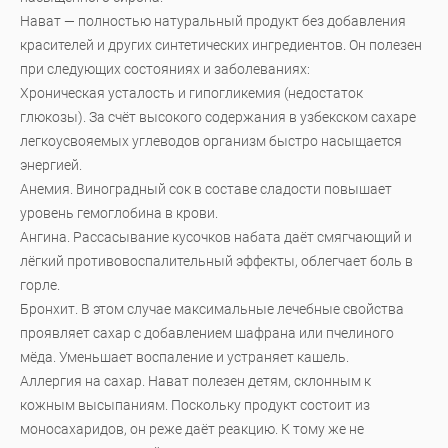
Нават — полностью натуральный продукт без добавления
красителей и других синтетических ингредиентов. Он полезен
при следующих состояниях и заболеваниях:
Хроническая усталость и гипогликемия (недостаток
глюкозы). За счёт высокого содержания в узбекском сахаре
легкоусвояемых углеводов организм быстро насыщается
энергией.
Анемия. Виноградный сок в составе сладости повышает
уровень гемоглобина в крови.
Ангина. Рассасывание кусочков набата даёт смягчающий и
лёгкий противовоспалительный эффекты, облегчает боль в
горле.
Бронхит. В этом случае максимальные лечебные свойства
проявляет сахар с добавлением шафрана или пчелиного
мёда. Уменьшает воспаление и устраняет кашель.
Аллергия на сахар. Нават полезен детям, склонным к
кожным высыпаниям. Поскольку продукт состоит из
моносахаридов, он реже даёт реакцию. К тому же не