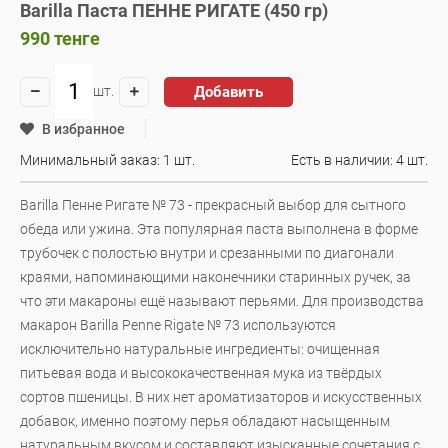
Barilla Паста ПЕННЕ РИГАТЕ (450 гр)
990
тенге
Добавить
шт.
В избранное
Минимальный заказ: 1 шт.
Есть в наличии:
4 шт.
Barilla Пенне Ригате № 73 - прекрасный выбор для сытного
обеда или ужина. Эта популярная паста выполнена в форме
трубочек с полостью внутри и срезанными по диагонали
краями, напоминающими наконечники старинных ручек, за
что эти макароны ещё называют перьями. Для производства
макарон Barilla Penne Rigate № 73 используются
исключительно натуральные ингредиенты: очищенная
питьевая вода и высококачественная мука из твёрдых
сортов пшеницы. В них нет ароматизаторов и искусственных
добавок, именно поэтому перья обладают насыщенным
натуральным вкусом и составляют изысканные сочетания с