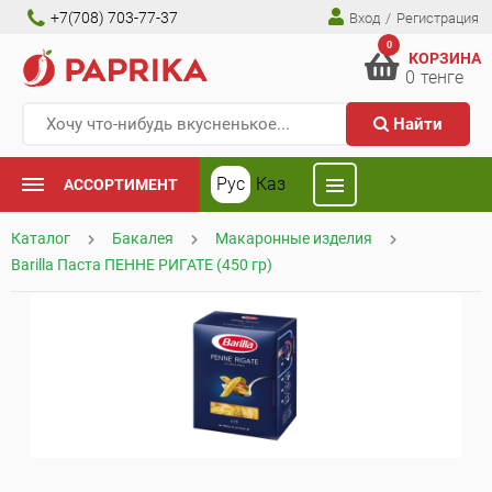
+7(708) 703-77-37
Вход
/
Регистрация
0
КОРЗИНА
0
тенге
Найти
Рус
Каз
АССОРТИМЕНТ
Каталог
Бакалея
Макаронные изделия
Barilla Паста ПЕННЕ РИГАТЕ (450 гр)