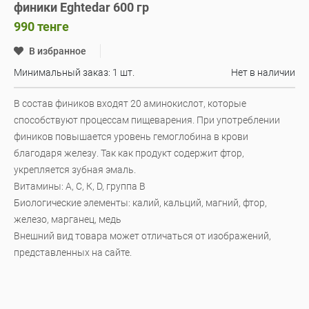
финики Eghtedar 600 гр
990
тенге
В избранное
Минимальный заказ: 1 шт.
Нет в наличии
В состав фиников входят 20 аминокислот, которые
способствуют процессам пищеварения. При употреблении
фиников повышается уровень гемоглобина в крови
благодаря железу. Так как продукт содержит фтор,
укрепляется зубная эмаль.
Витамины: А, С, К, D, группа В
Биологические элементы: калий, кальций, магний, фтор,
железо, марганец, медь
Внешний вид товара может отличаться от изображений,
представленных на сайте.